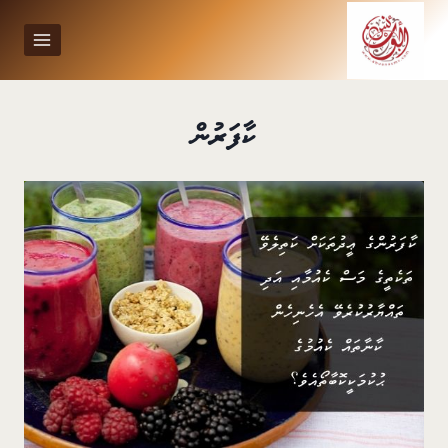
Ski
t
conten
ކާފަރުން