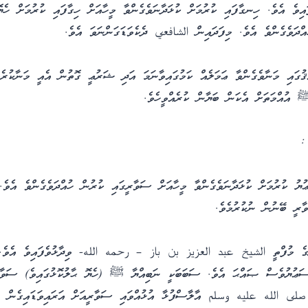
ައިވެ އެވެ. ހިނގާފައި ކުރުމަށް ކުޅަދާނަވެގެންވާ މީހާއަށް ހިގާފައި ކުރުމަށް ހެޔޮ
އްދަވެގެންވެ އެވެ. މިފަދައިން الشافعي ދެކެވަޑަގަންނަވަ އެވެ.
ޤުގައި މަނާވެގެންވާ ޢަމަލެއް ކަމުގައިވާނަމަ އަދި ޝަރުޢީ ގޮތުން އެއީ މަނާކުރެވ
ﷺ އުއްމަތަށް އެކަން ބަޔާން ކުރެއްވީހެވެ.
:
ުޔު ކުރުމަށް ކުޅަދާނަވެގެންވާ މީހާއަށް ސަވާރީގައި ކުރުން ހުއްދަވެގެންވެ އެވެ
ާރީ ބޭނުން ނުކުރުމެވެ.
ރީގެ މުފްތީ الشيخ عبد العزيز بن باز – رحمه الله- ވިދާޅުވެފައިވެ އެވެ. 
ަޢުޔުވެސް ޞައްޙަ އެވެ. ސަބަބަކީ ނަބިއްޔާ ﷺ (ހެޔޮ ޙާލުކޮޅުގައިވެ) ސަވާރީ
ާ صلى الله عليه وسلم އާލާސްފުޅާ އުޅުއްވައި ސަވާރީއަށް އަރައިވަޑައިގެން (ތ