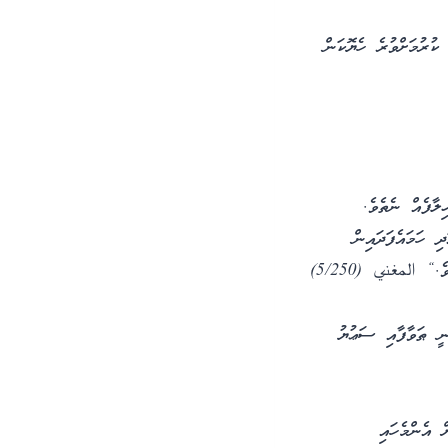
ކުރުމަށްވުރެ ހެޔޮކަން
ލާފެއް ނެތެވެ.
ދި ހަމައެފަދައިން
.“ المغني (5/250)
ނީ ޠަވާފާއި ސަޢުޔު
 އެންމެހައި