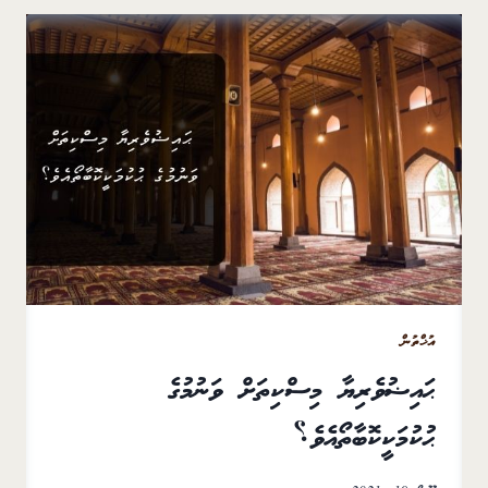
އުޚްތުން
ޙައިޟުވެރިޔާ މިސްކިތަށް ވަނުމުގެ
ޙުކުމަކީކޮބާތޯއެވެ؟