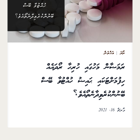
ރޯދަ
|
އުޚްތުން
ރަމަޟާން މަހުގައި ހުރިހާ ރޯދައެއް
ހިފުމަށްޓަކައި ޙައިޟު ހުއްޓުވާ ބޭސް
ބޭނުންކުރެވިދާނެތޯއެވެ؟
މާރޗް 16, 2021